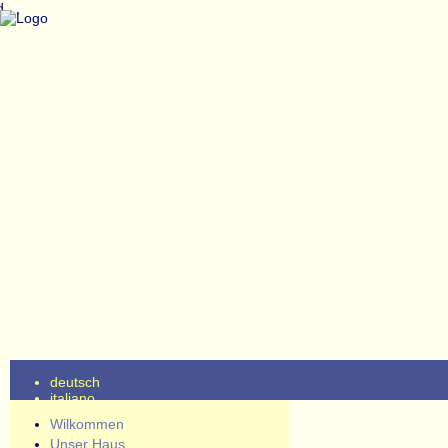
,
,
deutsch
italiano
Wilkommen
Expre
Unser Haus