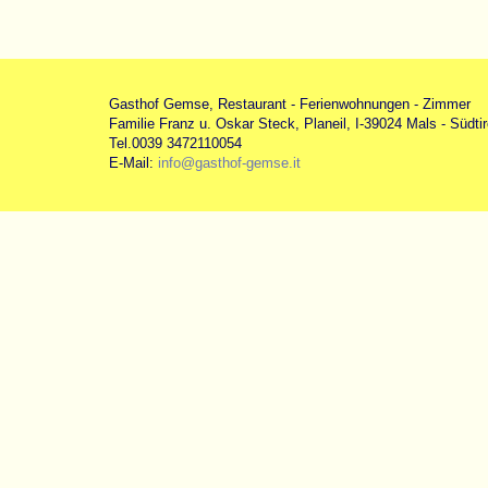
Gasthof Gemse, Restaurant - Ferienwohnungen - Zimmer
Familie Franz u. Oskar Steck, Planeil, I-39024 Mals - Südtirol
Tel.0039 3472110054
E-Mail:
info@gasthof-gemse.it