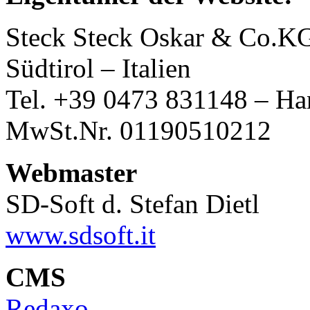
Steck Steck Oskar & Co.KG,
Südtirol – Italien
Tel. +39 0473 831148 – H
MwSt.Nr. 01190510212
Webmaster
SD-Soft d. Stefan Dietl
www.sdsoft.it
CMS
Redaxo