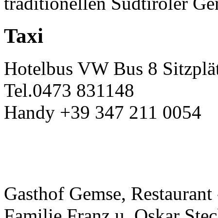
traditionellen Südtiroler Ge
Taxi
Hotelbus VW Bus 8 Sitzplä
Tel.0473 831148
Handy +39 347 211 0054
Gasthof Gemse, Restaurant
Familie Franz u. Oskar Stec